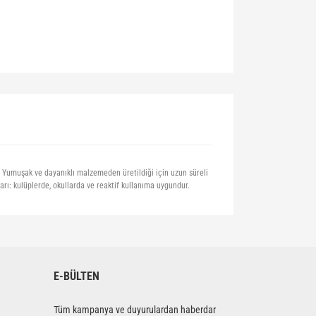
. Yumuşak ve dayanıklı malzemeden üretildiği için uzun süreli
rı: kulüplerde, okullarda ve reaktif kullanıma uygundur.
siniz.
E-BÜLTEN
Tüm kampanya ve duyurulardan haberdar