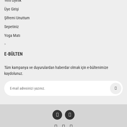
Yeni Üyelik
Üye Girişi
Şifremi Unuttum
Sepetiniz
Yoga Matı
>
E-BÜLTEN
Tüm kampanya ve duyurulardan haberdar olmak için e-bültenimize
kaydolunuz.