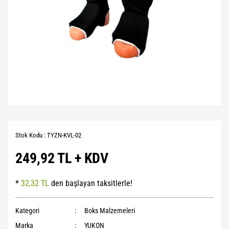
Stok Kodu : TYZN-KVL-02
249,92 TL + KDV
*
32,32 TL
den başlayan taksitlerle!
Kategori
Boks Malzemeleri
Marka
YUKON