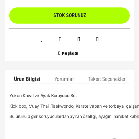
STOK SORUNUZ
Karşılaştır
Ürün Bilgisi
Yorumlar
Taksit Seçenekleri
Yukon Kaval ve Ayak Koruyucu Set
Kick box, Muay Thai, Taekwondo, Karate yapan ve torbaya çalışan t
Bu ürünü diğer koruyuculardan ayıran özelliği, ayağın hareket kabili