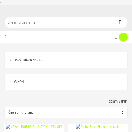
<
Boks Eldivenleri
(2)
YUKON
Toplam 3 ürün