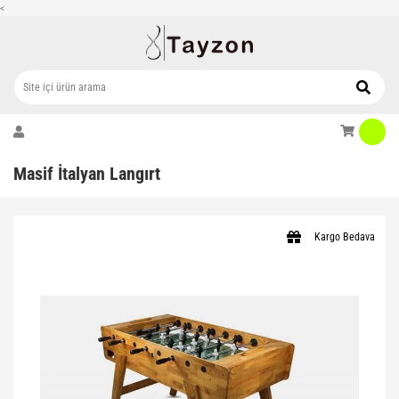
<
Masif İtalyan Langırt
Kargo Bedava