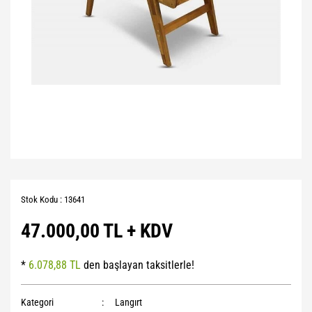
Stok Kodu : 13641
47.000,00 TL + KDV
*
6.078,88 TL
den başlayan taksitlerle!
Kategori
Langırt