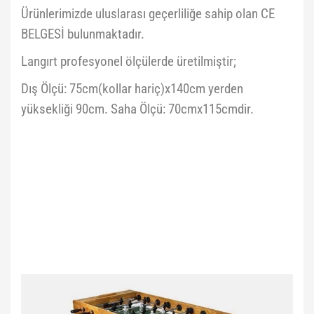
Ürünlerimizde uluslarası geçerliliğe sahip olan CE
BELGESİ bulunmaktadır.
Langırt profesyonel ölçülerde üretilmiştir;
Dış Ölçü: 75cm(kollar hariç)x140cm yerden
yüksekliği 90cm. Saha Ölçü: 70cmx115cmdir.