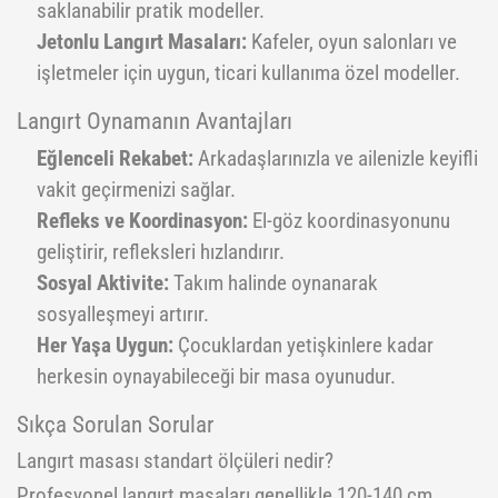
saklanabilir pratik modeller.
Jetonlu Langırt Masaları:
Kafeler, oyun salonları ve
işletmeler için uygun, ticari kullanıma özel modeller.
Langırt Oynamanın Avantajları
Eğlenceli Rekabet:
Arkadaşlarınızla ve ailenizle keyifli
vakit geçirmenizi sağlar.
Refleks ve Koordinasyon:
El-göz koordinasyonunu
geliştirir, refleksleri hızlandırır.
Sosyal Aktivite:
Takım halinde oynanarak
sosyalleşmeyi artırır.
Her Yaşa Uygun:
Çocuklardan yetişkinlere kadar
herkesin oynayabileceği bir masa oyunudur.
Sıkça Sorulan Sorular
Langırt masası standart ölçüleri nedir?
Profesyonel langırt masaları genellikle 120-140 cm