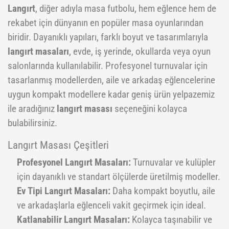
Langırt
, diğer adıyla masa futbolu, hem eğlence hem de
rekabet için dünyanın en popüler masa oyunlarından
biridir. Dayanıklı yapıları, farklı boyut ve tasarımlarıyla
langırt masaları
, evde, iş yerinde, okullarda veya oyun
salonlarında kullanılabilir. Profesyonel turnuvalar için
tasarlanmış modellerden, aile ve arkadaş eğlencelerine
uygun kompakt modellere kadar geniş ürün yelpazemiz
ile aradığınız
langırt masası
seçeneğini kolayca
bulabilirsiniz.
Langırt Masası Çeşitleri
Profesyonel Langırt Masaları:
Turnuvalar ve kulüpler
için dayanıklı ve standart ölçülerde üretilmiş modeller.
Ev Tipi Langırt Masaları:
Daha kompakt boyutlu, aile
ve arkadaşlarla eğlenceli vakit geçirmek için ideal.
Katlanabilir Langırt Masaları:
Kolayca taşınabilir ve