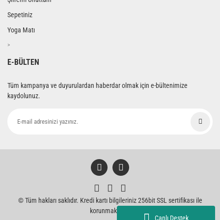
Sepetiniz
Yoga Matı
>
E-BÜLTEN
Tüm kampanya ve duyurulardan haberdar olmak için e-bültenimize
kaydolunuz.
© Tüm hakları saklıdır. Kredi kartı bilgileriniz 256bit SSL sertifikası ile
korunmaktadır.
Canlı Destek