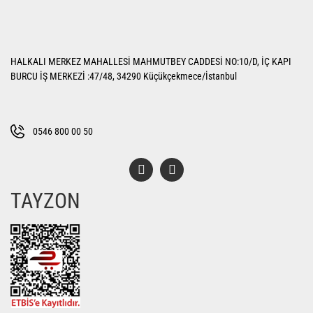
HALKALI MERKEZ MAHALLESİ MAHMUTBEY CADDESİ NO:10/D, İÇ KAPI
BURCU İŞ MERKEZİ :47/48, 34290 Küçükçekmece/İstanbul
0546 800 00 50
TAYZON