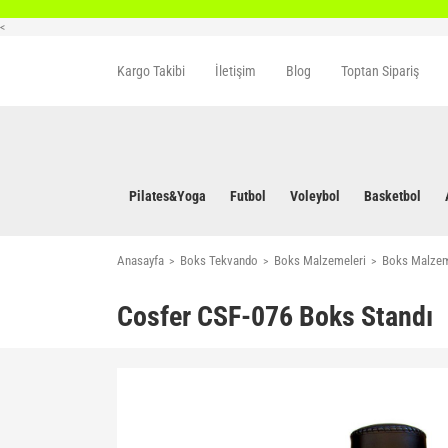
<
Kargo Takibi
İletişim
Blog
Toptan Sipariş
Pilates&Yoga
Futbol
Voleybol
Basketbol
Anasayfa
Boks Tekvando
Boks Malzemeleri
Boks Malzem
Cosfer CSF-076 Boks Standı