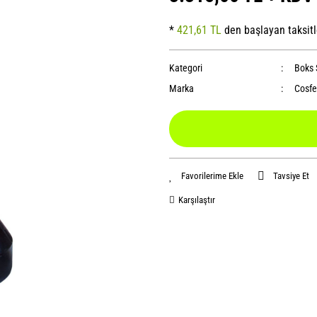
*
421,61 TL
den başlayan taksitl
Kategori
Boks 
Marka
Cosfe
Tavsiye Et
Karşılaştır