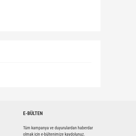
siniz.
E-BÜLTEN
Tüm kampanya ve duyurulardan haberdar
olmak için e-bültenimize kaydolunuz.