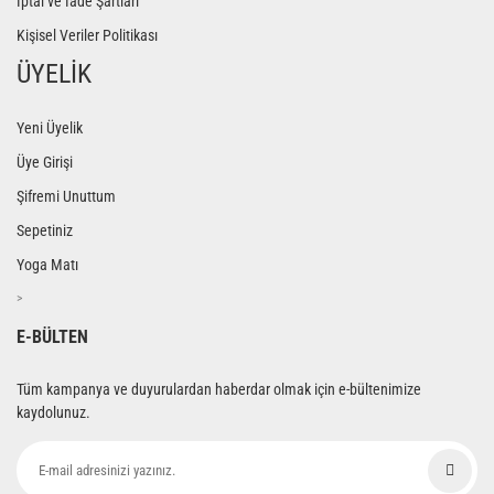
İptal ve İade Şartları
Kişisel Veriler Politikası
ÜYELİK
Yeni Üyelik
Üye Girişi
Şifremi Unuttum
Sepetiniz
Yoga Matı
>
E-BÜLTEN
Tüm kampanya ve duyurulardan haberdar olmak için e-bültenimize
kaydolunuz.