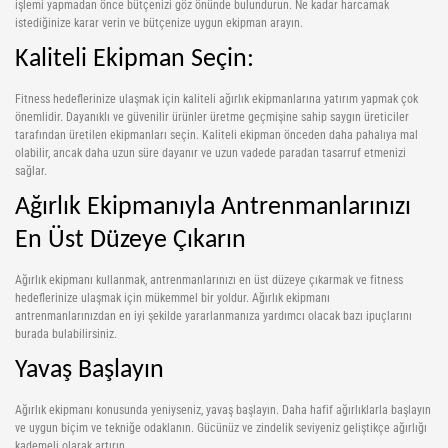
işlemi yapmadan önce bütçenizi göz önünde bulundurun. Ne kadar harcamak
istediğinize karar verin ve bütçenize uygun ekipman arayın.
Kaliteli Ekipman Seçin:
Fitness hedeflerinize ulaşmak için kaliteli ağırlık ekipmanlarına yatırım yapmak çok
önemlidir. Dayanıklı ve güvenilir ürünler üretme geçmişine sahip saygın üreticiler
tarafından üretilen ekipmanları seçin. Kaliteli ekipman önceden daha pahalıya mal
olabilir, ancak daha uzun süre dayanır ve uzun vadede paradan tasarruf etmenizi
sağlar.
Ağırlık Ekipmanıyla Antrenmanlarınızı
En Üst Düzeye Çıkarın
Ağırlık ekipmanı kullanmak, antrenmanlarınızı en üst düzeye çıkarmak ve fitness
hedeflerinize ulaşmak için mükemmel bir yoldur. Ağırlık ekipmanı
antrenmanlarınızdan en iyi şekilde yararlanmanıza yardımcı olacak bazı ipuçlarını
burada bulabilirsiniz.
Yavaş Başlayın
Ağırlık ekipmanı konusunda yeniyseniz, yavaş başlayın. Daha hafif ağırlıklarla başlayın
ve uygun biçim ve tekniğe odaklanın. Gücünüz ve zindelik seviyeniz geliştikçe ağırlığı
kademeli olarak artırın.