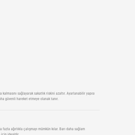
 kalmasını sağlayarak sakatlık riskini azaltır. Ayarlanabilir yapısı
aha güvenli hareket etmeye olanak tanır.
ha fazla ağırlıkla çalışmayı mümkün kılar. Barı daha sağlam
için idealdir.