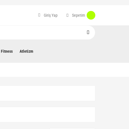
Sepetim
Giriş Yap
Fitness
Atletizm