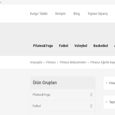
<
Kargo Takibi
İletişim
Blog
Toptan Sipariş
Pilates&Yoga
Futbol
Voleybol
Basketbol
Anasayfa
Fitness
Fitness Malzemeleri
Fitness Ağırlık Kay
Ürün Grupları
Fitn
Pilates&Yoga
Tayz
Futbol