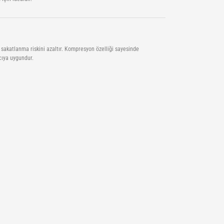
k sakatlanma riskini azaltır. Kompresyon özelliği sayesinde
ıcıya uygundur.