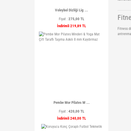
Voleybol Dizliği Lig ...
Fitn
Fiyat :
275,00 TL
İndirimli 219,89 TL
Fitness d
antrenman
Pembe Mor Pilates M ...
Fiyat :
420,00 TL
İndirimli 240,00 TL