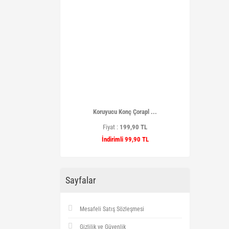
Koruyucu Konç Çorapl ...
Fiyat :
199,90 TL
İndirimli 99,90 TL
Sayfalar
Mesafeli Satış Sözleşmesi
Gizlilik ve Güvenlik