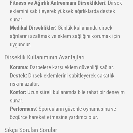
Fitness ve Ağırlık Antrenmanı Dirseklikleri:
Dirsek
Yoga Roller
eklemini sabitleyerek yüksek ağırlıklarda destek
sunar.
Medikal Dirseklikler:
Günlük kullanımda dirsek
ağrılarını azaltmak ve eklem sağlığını korumak için
uygundur.
Dirseklik Kullanımının Avantajları
Koruma:
Darbelere karşı eklem güvenliği sağlar.
Destek:
Dirsek eklemlerini sabitleyerek sakatlık
riskini azaltır.
Konfor:
Uzun süreli kullanımda bile rahat bir deneyim
sunar.
Performans:
Sporcuların güvenle oynamasına ve
özgürce hareket etmesine yardımcı olur.
Sıkça Sorulan Sorular