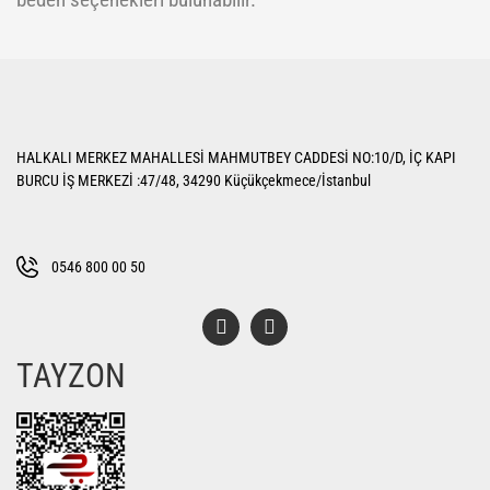
beden seçenekleri bulunabilir.
HALKALI MERKEZ MAHALLESİ MAHMUTBEY CADDESİ NO:10/D, İÇ KAPI
BURCU İŞ MERKEZİ :47/48, 34290 Küçükçekmece/İstanbul
0546 800 00 50
TAYZON