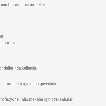
 için tasarlanmış modeller.
ar.
r spordur.
r dallarında kullanılır.
er çocuklar için daha güvenlidir.
. Profesyonel müsabakalar için özel sahalar