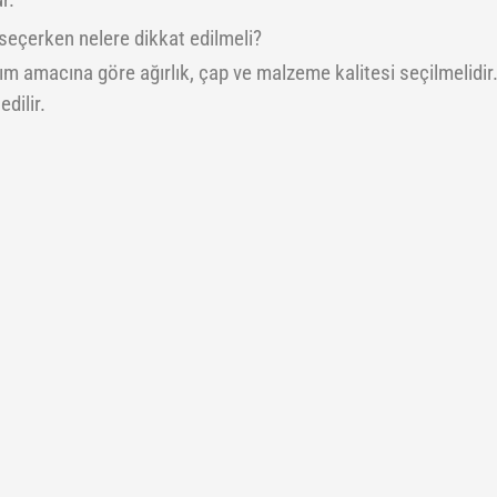
r.
 seçerken nelere dikkat edilmeli?
ım amacına göre ağırlık, çap ve malzeme kalitesi seçilmelidir
edilir.