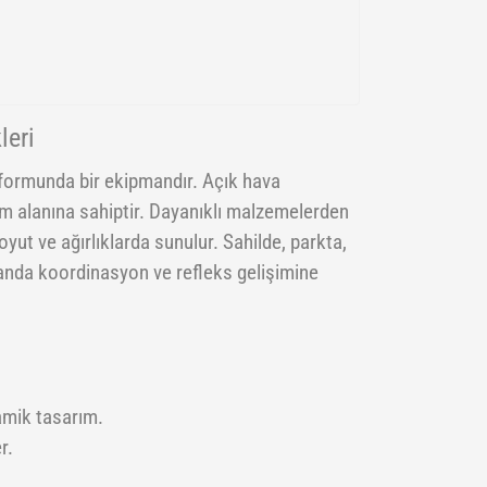
leri
 formunda bir ekipmandır. Açık hava
nım alanına sahiptir. Dayanıklı malzemelerden
boyut ve ağırlıklarda sunulur. Sahilde, parkta,
manda koordinasyon ve refleks gelişimine
amik tasarım.
r.