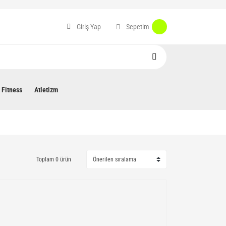
Sepetim
Giriş Yap
Fitness
Atletizm
Toplam 0 ürün