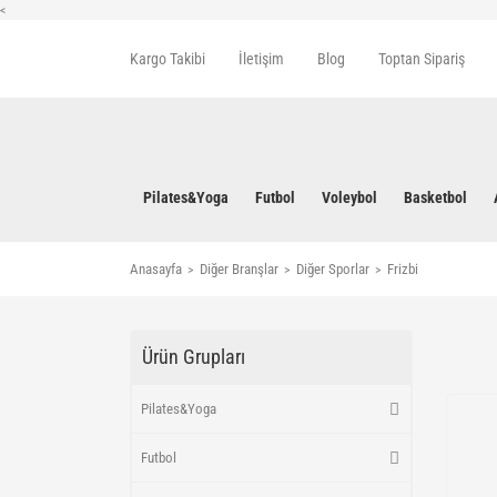
<
Kargo Takibi
İletişim
Blog
Toptan Sipariş
Pilates&Yoga
Futbol
Voleybol
Basketbol
Anasayfa
Diğer Branşlar
Diğer Sporlar
Frizbi
Ürün Grupları
Pilates&Yoga
Futbol