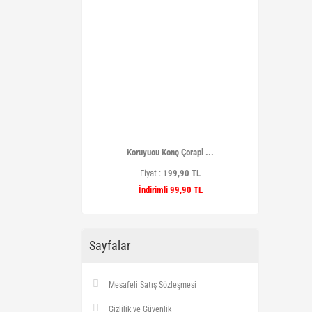
Koruyucu Konç Çorapl ...
Fiyat :
199,90 TL
İndirimli 99,90 TL
Sayfalar
Mesafeli Satış Sözleşmesi
Gizlilik ve Güvenlik