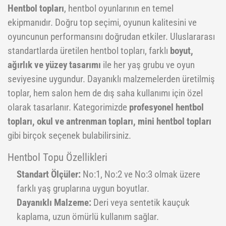
Hentbol topları
, hentbol oyunlarının en temel
ekipmanıdır. Doğru top seçimi, oyunun kalitesini ve
oyuncunun performansını doğrudan etkiler. Uluslararası
standartlarda üretilen hentbol topları, farklı
boyut,
ağırlık ve yüzey tasarımı
ile her yaş grubu ve oyun
seviyesine uygundur. Dayanıklı malzemelerden üretilmiş
toplar, hem salon hem de dış saha kullanımı için özel
olarak tasarlanır. Kategorimizde
profesyonel hentbol
topları, okul ve antrenman topları, mini hentbol topları
gibi birçok seçenek bulabilirsiniz.
Hentbol Topu Özellikleri
Standart Ölçüler:
No:1, No:2 ve No:3 olmak üzere
farklı yaş gruplarına uygun boyutlar.
Dayanıklı Malzeme:
Deri veya sentetik kauçuk
kaplama, uzun ömürlü kullanım sağlar.