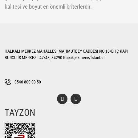
kalitesi ve boyut en önemli kriterlerdir.
HALKALI MERKEZ MAHALLESİ MAHMUTBEY CADDESİ NO:10/D, İÇ KAPI
BURCU İŞ MERKEZİ :47/48, 34290 Küçükçekmece/İstanbul
0546 800 00 50
TAYZON