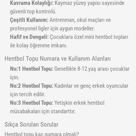
Kavrama Kolaylığı:
Kaymaz yüzey yapısı sayesinde
güvenli top kontrolü.
Çeşitli Kullanım:
Antrenman, okul maçları ve
profesyonel ligler için uygun modeller.
Hafif ve Dengeli:
Çocuklara özel mini hentbol topları
ile kolay öğrenme imkanı.
Hentbol Topu Numara ve Kullanım Alanları
No:1 Hentbol Topu:
Genellikle 8-12 yaş arası çocuklar
için.
No:2 Hentbol Topu:
Kadınlar ve genç erkek oyuncular
için tercih edilir.
No:3 Hentbol Topu:
Yetişkin erkek hentbol
müsabakaları için standarttır.
Sıkça Sorulan Sorular
Hentbol topu kaç numara olmalı?