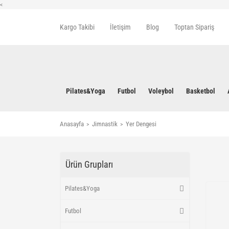
<
Kargo Takibi
İletişim
Blog
Toptan Sipariş
Pilates&Yoga
Futbol
Voleybol
Basketbol
Anasayfa
Jimnastik
Yer Dengesi
Ürün Grupları
Pilates&Yoga
Futbol