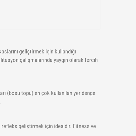
slarını geliştirmek için kullandığı
itasyon çalışmalarında yaygın olarak tercih
ları (bosu topu) en çok kullanılan yer denge
.
efleks geliştirmek için idealdir. Fitness ve