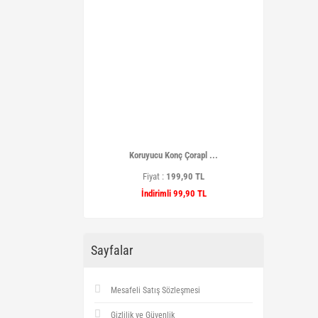
Koruyucu Konç Çorapl ...
Fiyat :
199,90 TL
İndirimli 99,90 TL
Sayfalar
Mesafeli Satış Sözleşmesi
Gizlilik ve Güvenlik