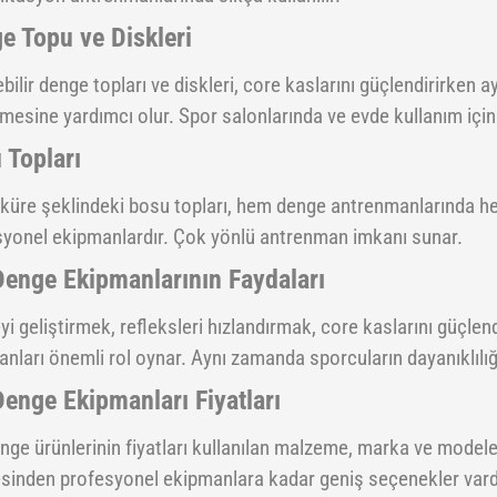
e Topu ve Diskleri
lebilir denge topları ve diskleri, core kaslarını güçlendirirke
lmesine yardımcı olur. Spor salonlarında ve evde kullanım içi
 Topları
küre şeklindeki bosu topları, hem denge antrenmanlarında he
syonel ekipmanlardır. Çok yönlü antrenman imkanı sunar.
Denge Ekipmanlarının Faydaları
i geliştirmek, refleksleri hızlandırmak, core kaslarını güçle
nları önemli rol oynar. Aynı zamanda sporcuların dayanıklılığın
Denge Ekipmanları Fiyatları
nge ürünlerinin fiyatları kullanılan malzeme, marka ve modele
sinden profesyonel ekipmanlara kadar geniş seçenekler vard