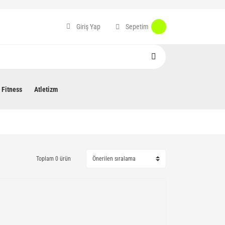
Sepetim
Giriş Yap
Fitness
Atletizm
Toplam 0 ürün