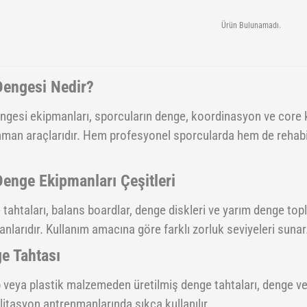
Ürün Bulunamadı.
Dengesi Nedir?
ngesi ekipmanları, sporcuların denge, koordinasyon ve core ka
man araçlarıdır. Hem profesyonel sporcularda hem de rehabil
Denge Ekipmanları Çeşitleri
tahtaları, balans boardlar, denge diskleri ve yarım denge top
nlarıdır. Kullanım amacına göre farklı zorluk seviyeleri sunar
e Tahtası
veya plastik malzemeden üretilmiş denge tahtaları, denge ve r
litasyon antrenmanlarında sıkça kullanılır.