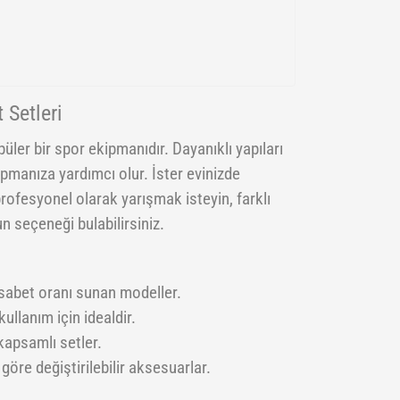
 Setleri
ler bir spor ekipmanıdır. Dayanıklı yapıları
yapmanıza yardımcı olur. İster evinizde
profesyonel olarak yarışmak isteyin, farklı
n seçeneği bulabilirsiniz.
isabet oranı sunan modeller.
ullanım için idealdir.
kapsamlı setler.
göre değiştirilebilir aksesuarlar.