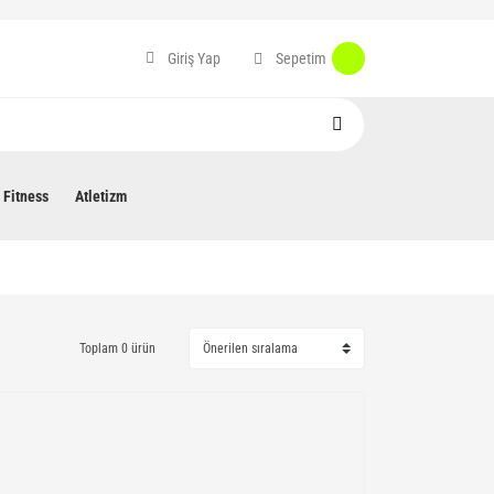
Sepetim
Giriş Yap
Fitness
Atletizm
Toplam 0 ürün