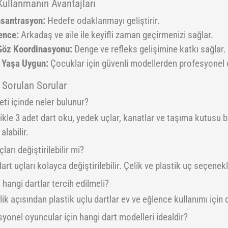
Kullanmanın Avantajları
santrasyon:
Hedefe odaklanmayı geliştirir.
ence:
Arkadaş ve aile ile keyifli zaman geçirmenizi sağlar.
Göz Koordinasyonu:
Denge ve refleks gelişimine katkı sağlar.
 Yaşa Uygun:
Çocuklar için güvenli modellerden profesyonel 
 Sorulan Sorular
eti içinde neler bulunur?
ikle 3 adet dart oku, yedek uçlar, kanatlar ve taşıma kutusu 
alabilir.
çları değiştirilebilir mi?
dart uçları kolayca değiştirilebilir. Çelik ve plastik uç seçenek
n hangi dartlar tercih edilmeli?
ik açısından plastik uçlu dartlar ev ve eğlence kullanımı için
yonel oyuncular için hangi dart modelleri idealdir?