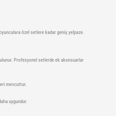
oyunculara özel setlere kadar geniş yelpaze.
bulunur. Profesyonel setlerde ek aksesuarlar
leri mevcuttur.
 daha uygundur.