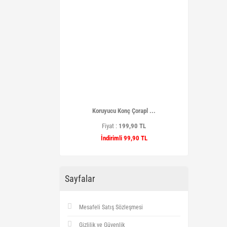
Koruyucu Konç Çorapl ...
Fiyat :
199,90 TL
İndirimli 99,90 TL
Sayfalar
Mesafeli Satış Sözleşmesi
Gizlilik ve Güvenlik