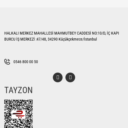
HALKALI MERKEZ MAHALLESİ MAHMUTBEY CADDESİ NO:10/D, İÇ KAPI
BURCU İŞ MERKEZİ :47/48, 34290 Küçükçekmece/İstanbul
0546 800 00 50
TAYZON