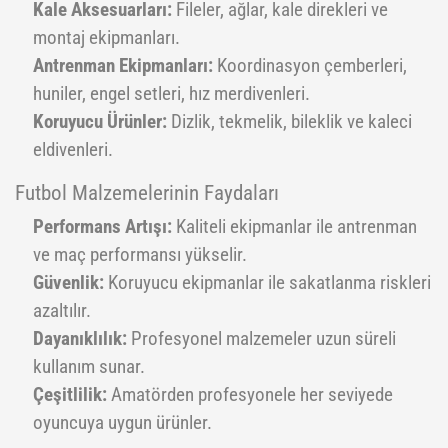
Kale Aksesuarları:
Fileler, ağlar, kale direkleri ve
montaj ekipmanları.
Antrenman Ekipmanları:
Koordinasyon çemberleri,
huniler, engel setleri, hız merdivenleri.
Koruyucu Ürünler:
Dizlik, tekmelik, bileklik ve kaleci
eldivenleri.
Futbol Malzemelerinin Faydaları
Performans Artışı:
Kaliteli ekipmanlar ile antrenman
ve maç performansı yükselir.
Güvenlik:
Koruyucu ekipmanlar ile sakatlanma riskleri
azaltılır.
Dayanıklılık:
Profesyonel malzemeler uzun süreli
kullanım sunar.
Çeşitlilik:
Amatörden profesyonele her seviyede
oyuncuya uygun ürünler.