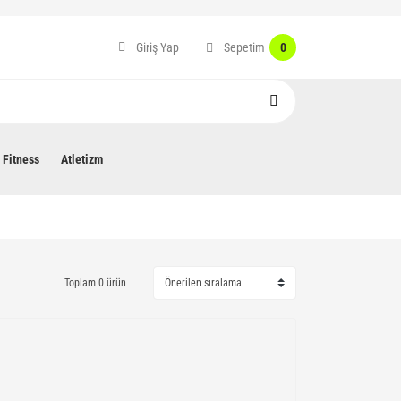
Sepetim
Giriş Yap
0
Fitness
Atletizm
Toplam 0 ürün