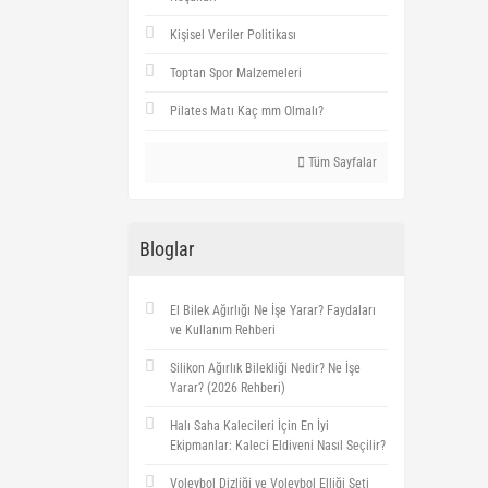
Kişisel Veriler Politikası
Toptan Spor Malzemeleri
Pilates Matı Kaç mm Olmalı?
Tüm Sayfalar
Bloglar
El Bilek Ağırlığı Ne İşe Yarar? Faydaları
ve Kullanım Rehberi
Silikon Ağırlık Bilekliği Nedir? Ne İşe
Yarar? (2026 Rehberi)
Halı Saha Kalecileri İçin En İyi
Ekipmanlar: Kaleci Eldiveni Nasıl Seçilir?
Voleybol Dizliği ve Voleybol Elliği Seti