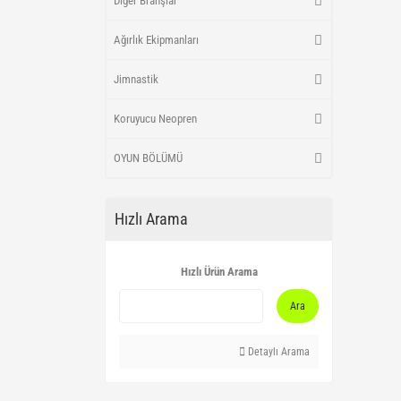
Diğer Branşlar
Ağırlık Ekipmanları
Jimnastik
Koruyucu Neopren
OYUN BÖLÜMÜ
Hızlı Arama
Hızlı Ürün Arama
Ara
Detaylı Arama