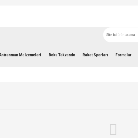
Antrenman Malzemeleri
Boks Tekvando
Raket Sporları
Formalar