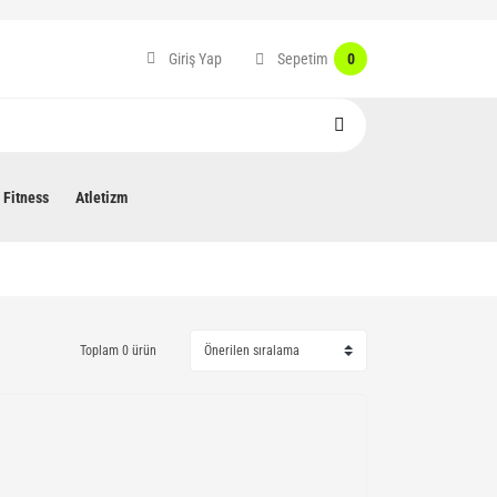
Sepetim
Giriş Yap
0
Fitness
Atletizm
Toplam 0 ürün