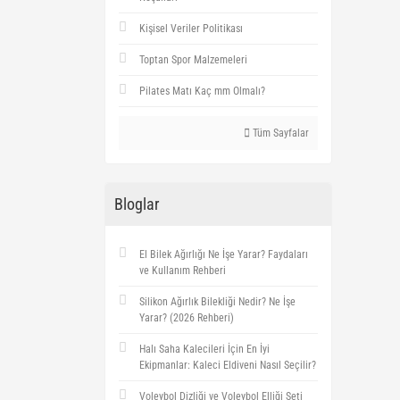
Kişisel Veriler Politikası
Toptan Spor Malzemeleri
Pilates Matı Kaç mm Olmalı?
Tüm Sayfalar
Bloglar
El Bilek Ağırlığı Ne İşe Yarar? Faydaları
ve Kullanım Rehberi
Silikon Ağırlık Bilekliği Nedir? Ne İşe
Yarar? (2026 Rehberi)
Halı Saha Kalecileri İçin En İyi
Ekipmanlar: Kaleci Eldiveni Nasıl Seçilir?
Voleybol Dizliği ve Voleybol Elliği Seti