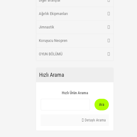
Diğer Branşlar
Ağırlık Ekipmanları
Jimnastik
Koruyucu Neopren
OYUN BÖLÜMÜ
Hızlı Arama
Hızlı Ürün Arama
Ara
Detaylı Arama