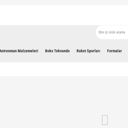
Antrenman Malzemeleri
Boks Tekvando
Raket Sporları
Formalar